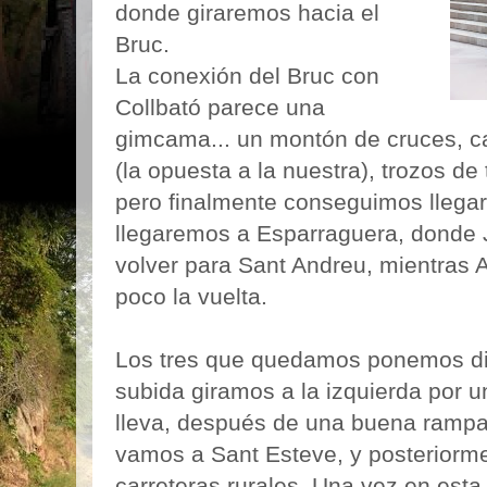
donde giraremos hacia el
Bruc.
La conexión del Bruc con
Collbató parece una
gimcama... un montón de cruces, ca
(la opuesta a la nuestra), trozos de t
pero finalmente conseguimos llegar
llegaremos a Esparraguera, donde 
volver para Sant Andreu, mientras 
poco la vuelta.
Los tres que quedamos ponemos dir
subida giramos a la izquierda por u
lleva, después de una buena rampa,
vamos a Sant Esteve, y posteriorme
carreteras rurales. Una vez en esta 