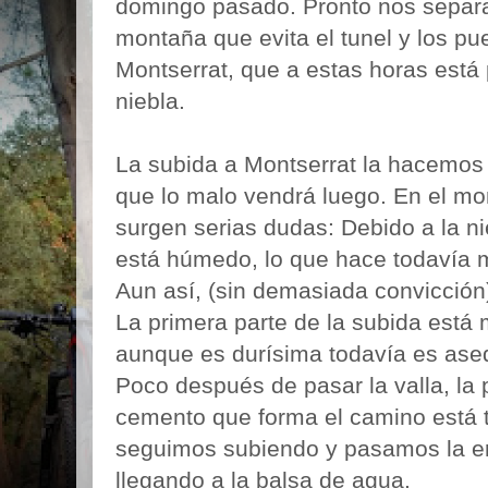
domingo pasado. Pronto nos separam
montaña que evita el tunel y los p
Montserrat, que a estas horas está 
niebla.
La subida a Montserrat la hacemo
que lo malo vendrá luego. En el m
surgen serias dudas: Debido a la n
está húmedo, lo que hace todavía 
Aun así, (sin demasiada convicción
La primera parte de la subida está 
aunque es durísima todavía es ase
Poco después de pasar la valla, la
cemento que forma el camino está t
seguimos subiendo y pasamos la er
llegando a la balsa de agua.