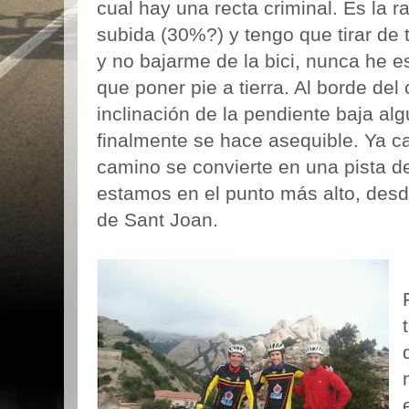
cual hay una recta criminal. Es la 
subida (30%?) y tengo que tirar de
y no bajarme de la bici, nunca he e
que poner pie a tierra. Al borde del
inclinación de la pendiente baja al
finalmente se hace asequible. Ya ca
camino se convierte en una pista d
estamos en el punto más alto, desd
de Sant Joan.