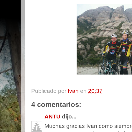
Publicado por
Ivan
en
20:37
4 comentarios:
ANTU
dijo...
Muchas gracias Ivan como siempr