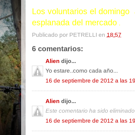
Los voluntarios el domingo 
esplanada del mercado
.
Publicado por
PETRELLI
en
18:57
6 comentarios:
Alien
dijo...
Yo estare..como cada año...
16 de septiembre de 2012 a las 1
Alien
dijo...
Este comentario ha sido eliminado 
16 de septiembre de 2012 a las 1