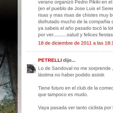
verano organizó Pedro Pikiki en el
(en el pueblo de Jose Luis el Sere
risas y mas risas de chistes muy
disfrutado mucho de la compañia qu
ya sabeis el año pasado tocó la lot
por ver...........salud y felices fiesta
18 de diciembre de 2011 a las 18:
PETRELLI
dijo...
Lo de Sandoval no me sorprende , e
lástima no haber podido asistir.
Tiene futuro en el club de la come
que tampoco es mudo.
Vaya pasada ver tanto ciclista por