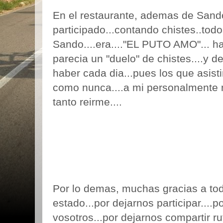
En el restaurante, ademas de San
participado...contando chistes..tod
Sando....era...."EL PUTO AMO"... 
parecia un "duelo" de chistes....y d
haber cada dia...pues los que asist
como nunca....a mi personalmente 
tanto reirme....
Por lo demas, muchas gracias a to
estado...por dejarnos participar....
vosotros...por dejarnos compartir ru