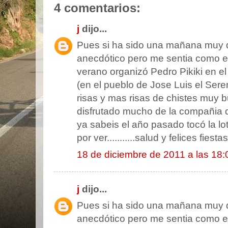
4 comentarios:
j
dijo...
Pues si ha sido una mañana muy di
anecdótico pero me sentia como e
verano organizó Pedro Pikiki en el
(en el pueblo de Jose Luis el Sere
risas y mas risas de chistes muy
disfrutado mucho de la compañia qu
ya sabeis el año pasado tocó la lot
por ver...........salud y felices fiesta
18 de diciembre de 2011 a las 18:
j
dijo...
Pues si ha sido una mañana muy di
anecdótico pero me sentia como e