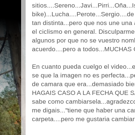
sitios....Sereno...Javi...Pirri...Oña..
bike)...Lucha....Perote...Sergio....d
tan distinta...pero que nos une una 
el ciclismo en general. Disculparme
algunos por que no se vuestro nomb
acuerdo....pero a todos...MUCHAS
En cuanto pueda cuelgo el video...e
se que la imagen no es perfecta...pe
de camara que era...demasiado bien
HAGAIS CASO A LA FECHA QUE SALE
sabe como cambiarsela...agradezco
me digais..."tiene que haber una car
carpeta....pero me gustaria cambiar