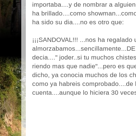
importaba....y de nombrar a alguien.
ha brillado....como showman...como l
ha sido su dia....no es otro que:
¡¡¡SANDOVAL!!! ...nos ha regalado 
almorzabamos...sencillamente...DE
decia...." joder..si tu muchos chistes
riendo mas que nadie"...pero es que
dicho, ya conocia muchos de los ch
como ya habreis comprobado....de 
cuenta....aunque lo hiciera 30 veces