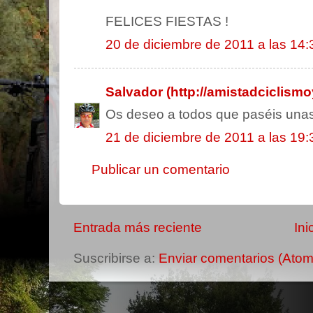
FELICES FIESTAS !
20 de diciembre de 2011 a las 14:
Salvador (http://amistadciclism
Os deseo a todos que paséis un
21 de diciembre de 2011 a las 19:
Publicar un comentario
Entrada más reciente
Ini
Suscribirse a:
Enviar comentarios (Atom
-