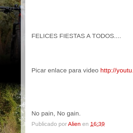
FELICES FIESTAS A TODOS....
Picar enlace para video
http://yout
No pain, No gain.
Publicado por
Alien
en
16:39