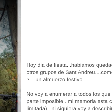
Hoy dia de fiesta...habiamos quedad
otros grupos de Sant Andreu....como
?....un almuerzo festivo...
No voy a enumerar a todos los que 
parte imposible...mi memoria esta 
limitada)...ni siquiera voy a describ