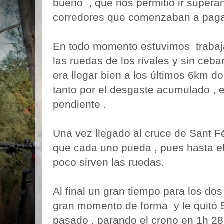
bueno , que nos permitió ir super
corredores que comenzaban a pagar
En todo momento estuvimos traba
las ruedas de los rivales y sin ceba
era llegar bien a los últimos 6km d
tanto por el desgaste acumulado , e
pendiente .
Una vez llegado al cruce de Sant Fé 
que cada uno pueda , pues hasta el 
poco sirven las ruedas.
Al final un gran tiempo para los dos
gran momento de forma y le quitó 5
pasado , parando el crono en 1h 28