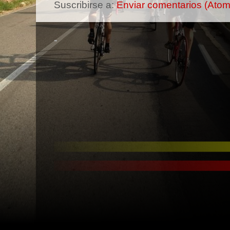
Suscribirse a:
Enviar comentarios (Atom
-