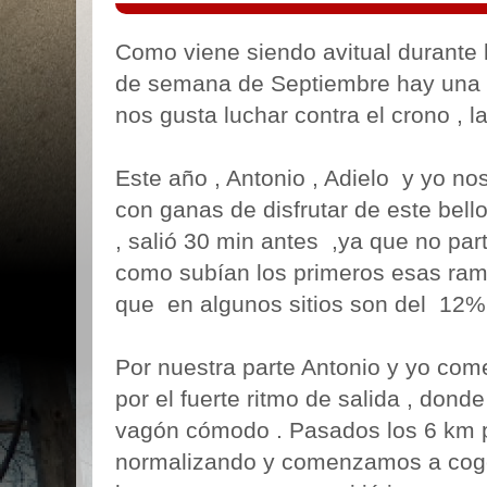
Como viene siendo avitual durante lo
de semana de Septiembre hay una ci
nos gusta luchar contra el crono , l
Este año , Antonio , Adielo y yo n
con ganas de disfrutar de este bell
, salió 30 min antes ,ya que no part
como subían los primeros esas ram
que en algunos sitios son del 12%
Por nuestra parte Antonio y yo co
por el fuerte ritmo de salida , donde
vagón cómodo . Pasados los 6 km p
normalizando y comenzamos a coge