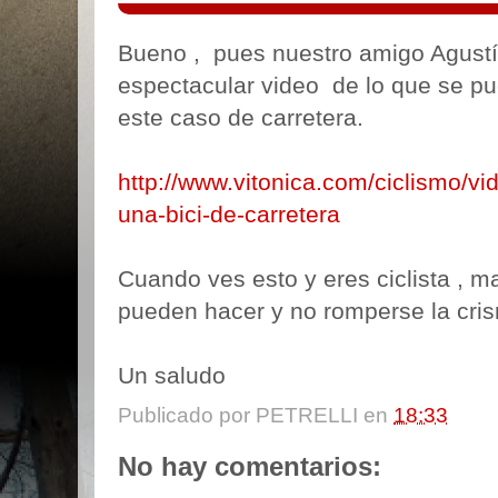
Bueno , pues nuestro amigo Agustí
espectacular video de lo que se pu
este caso de carretera.
http://www.vitonica.com/ciclismo/vi
una-bici-de-carretera
Cuando ves esto y eres ciclista , 
pueden hacer y no romperse la cri
Un saludo
Publicado por
PETRELLI
en
18:33
No hay comentarios: