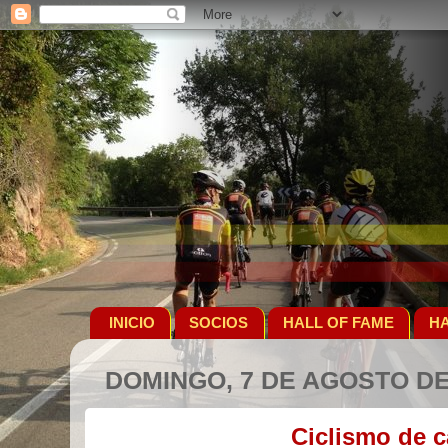
INICIO
SOCIOS
HALL OF FAME
HA
DOMINGO, 7 DE AGOSTO DE
Ciclismo de c