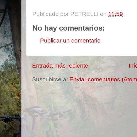
Publicado por
PETRELLI
en
11:59
No hay comentarios:
Publicar un comentario
Entrada más reciente
Ini
Suscribirse a:
Enviar comentarios (Atom