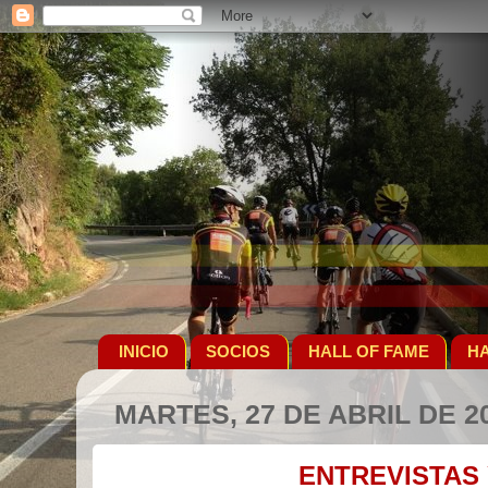
INICIO
SOCIOS
HALL OF FAME
HA
MARTES, 27 DE ABRIL DE 2
ENTREVISTAS