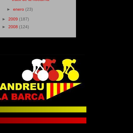
►
enero
(23)
►
2009
(187)
►
2008
(124)