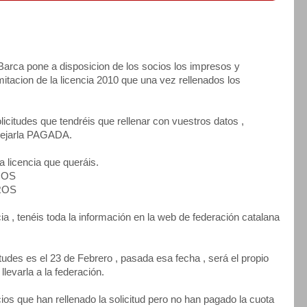
a Barca pone a disposicion de los socios los impresos y
mitacion de la licencia 2010 que una vez rellenados los
olicitudes que tendréis que rellenar con vuestros datos ,
 dejarla PAGADA.
a licencia que queráis.
UROS
UROS
cia , tenéis toda la información en la web de federación catalana
tudes es el 23 de Febrero , pasada esa fecha , será el propio
llevarla a la federación.
ios que han rellenado la solicitud pero no han pagado la cuota