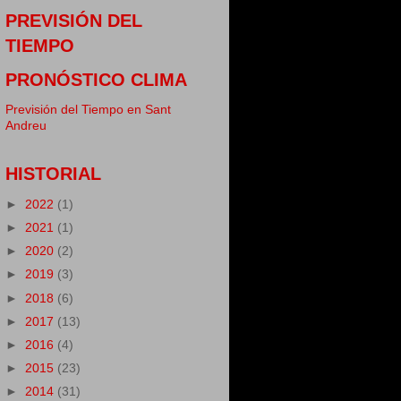
PREVISIÓN DEL
TIEMPO
PRONÓSTICO CLIMA
Previsión del Tiempo en Sant
Andreu
HISTORIAL
►
2022
(1)
►
2021
(1)
►
2020
(2)
►
2019
(3)
►
2018
(6)
►
2017
(13)
►
2016
(4)
►
2015
(23)
►
2014
(31)