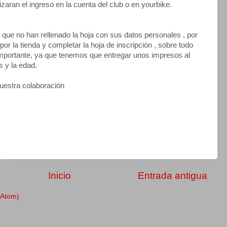
zaran el ingreso en la cuenta del club o en yourbike.
e no han rellenado la hoja con sus datos personales , por
r la tienda y completar la hoja de inscripción , sobre todo
mportante, ya que tenemos que entregar unos impresos al
s y la edad.
vuestra colaboración
Inicio
Entrada antigua
(Atom)