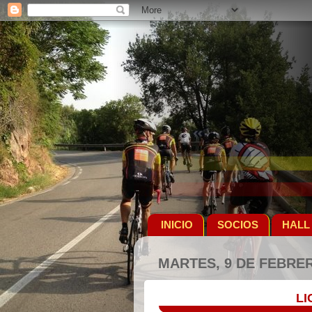
INICIO
SOCIOS
HALL
MARTES, 9 DE FEBRER
LI