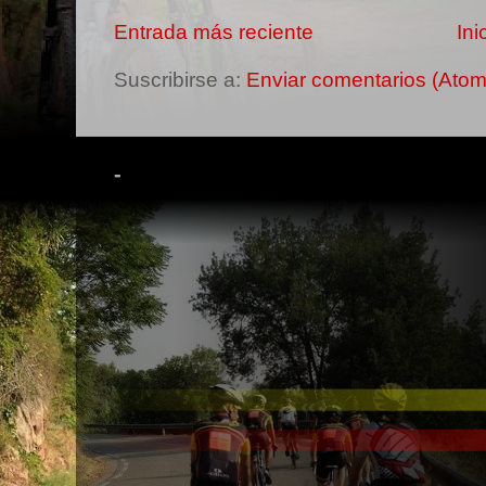
Entrada más reciente
Ini
Suscribirse a:
Enviar comentarios (Atom
-