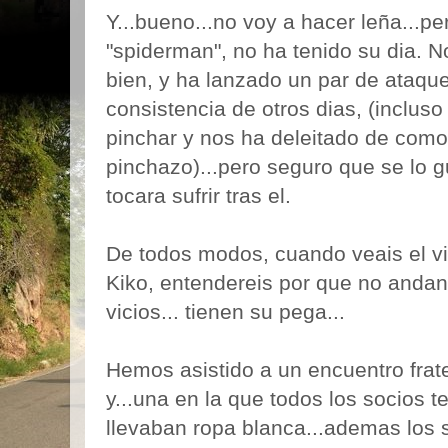
Y...bueno...no voy a hacer leña...pe
"spiderman", no ha tenido su dia.
bien, y ha lanzado un par de ataque
consistencia de otros dias, (incluso
pinchar y nos ha deleitado de como
pinchazo)...pero seguro que se lo g
tocara sufrir tras el.
De todos modos, cuando veais el vi
Kiko, entendereis por que no andan
vicios... tienen su pega...
Hemos asistido a un encuentro frate
y...una en la que todos los socios 
llevaban ropa blanca...ademas los 