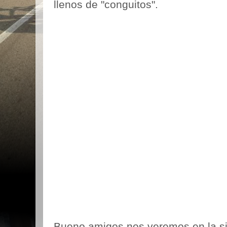
llenos de "conguitos".
Bueno amigos nos veremos en la sig