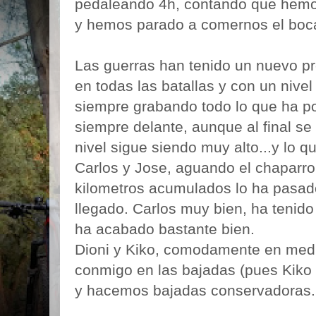
pedaleando 4h, contando que hemo
y hemos parado a comernos el boca
Las guerras han tenido un nuevo pr
en todas las batallas y con un nive
siempre grabando todo lo que ha pod
siempre delante, aunque al final se
nivel sigue siendo muy alto...y lo q
Carlos y Jose, aguando el chaparron
kilometros acumulados lo ha pasado
llegado. Carlos muy bien, ha tenido
ha acabado bastante bien.
Dioni y Kiko, comodamente en medio
conmigo en las bajadas (pues Kiko
y hacemos bajadas conservadoras.