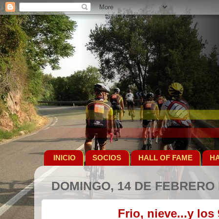
INICIO
SOCIOS
HALL OF FAME
HA
DOMINGO, 14 DE FEBRERO 
Frio, nieve...y los