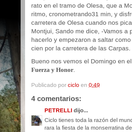
rato en el tramo de Olesa, que
a Mo
ritmo, cronometrando
31 min, y disf
carretera de Olesa cuando nos pic
Montjui,
Sando me dice, -Vamos a p
hacerlo y empezaron a saltar com
cien por la carretera de las Carpas.
Bueno nos vemos el Domingo en el 
Fuerza y Honor
.
Publicado por
ciclo
en
0:49
4 comentarios:
PETRELLI
dijo...
Ciclo tienes toda la razón del mun
rara la fiesta de la monserratina d