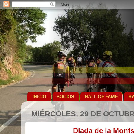
INICIO
SOCIOS
HALL OF FAME
HA
MIÉRCOLES, 29 DE OCTUBR
Diada de la Monts