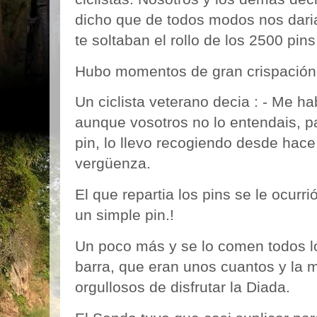
dicho que de todos modos nos daria
te soltaban el rollo de los 2500 pins
Hubo momentos de gran crispación
Un ciclista veterano decia : - Me ha
aunque vosotros no lo entendais, par
pin, lo llevo recogiendo desde hace
vergüenza.
El que repartia los pins
se le ocurrió
un simple pin.!
Un poco más y se lo comen todos l
barra, que eran unos cuantos y la m
orgullosos de disfrutar la Diada.