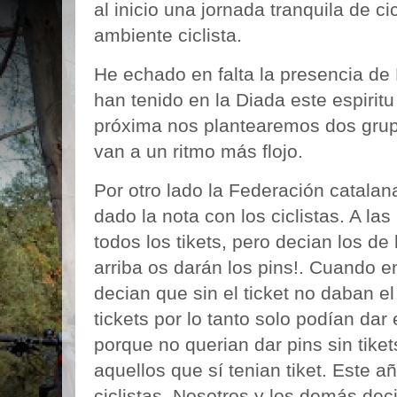
al inicio una jornada tranquila de ci
ambiente ciclista.
He echado en falta la presencia de
han tenido en la Diada este espirit
próxima nos plantearemos dos grupo
van a un ritmo más flojo.
Por otro lado la Federación catalan
dado la nota con los ciclistas. A la
todos los tikets, pero decian los de 
arriba os darán los pins!. Cuando en
decian que sin el ticket no daban e
tickets por lo tanto solo podían dar e
porque no querian dar pins sin tike
aquellos que sí tenian tiket. Este
ciclistas. Nosotros y los demás dec