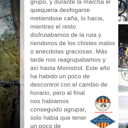
grupo, y durante la marcha
el
que
queria desfogarse
metiendose caña, lo hacia,
mientras el resto
disfrutabamos de la ruta y
riendonos de los chistes malos
o anecdotas graciosas. Más
tarde nos reagrupabamos y
así hasta Monistrol. Este año
ha habido un poco de
descontrol con el cambio de
horario, pero al final
nos habiamos
conseguido agrupar,
solo habia que tener
un poco de