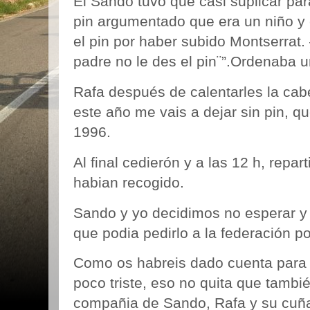
El Sando tuvo que casi suplicar par
pin argumentado que era un niño y e
el pin por haber subido Montserrat. 
padre no le des el pin¨”.
Ordenaba un
Rafa después de calentarles la cabe
este año me vais a dejar sin pin, q
1996.
Al final cedierón y a las 12 h, repar
habian recogido.
Sando y yo decidimos no esperar y
que podia pedirlo a la federación po
Como os habreis dado cuenta para 
poco triste, eso no quita que tambi
compañia de Sando, Rafa y su cuñ