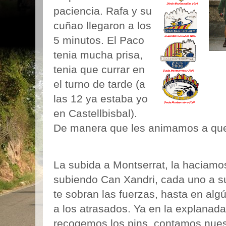
paciencia. Rafa y su
cuñao llegaron a los
5 minutos. El Paco
tenia mucha prisa,
tenia que currar en
el turno de tarde (a
las 12 ya estaba yo
en Castellbisbal).
De manera que les animamos a que
La subida a Montserrat, la haciam
subiendo Can Xandri, cada uno a su
te sobran las fuerzas, hasta en al
a los atrasados. Ya en la explanada
recogemos los pins, contamos nuestr