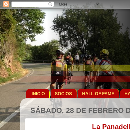
INICIO
SOCIOS
HALL OF FAME
HA
SÁBADO, 28 DE FEBRERO D
La Panadel