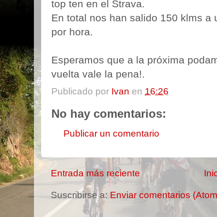
top ten en el Strava.
En total nos han salido 150 klms 
por hora.
Esperamos que a la próxima podam
vuelta vale la pena!.
Publicado por
Ivan
en
16:26
No hay comentarios:
Publicar un comentario
Entrada más reciente
Ini
Suscribirse a:
Enviar comentarios (Atom