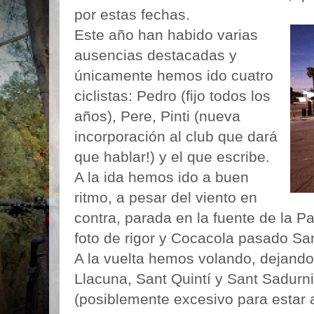
por estas fechas.
Este año han habido varias
ausencias destacadas y
únicamente hemos ido cuatro
ciclistas: Pedro (fijo todos los
años), Pere, Pinti (nueva
incorporación al club que dará
que hablar!) y el que escribe.
A la ida hemos ido a buen
ritmo, a pesar del viento en
contra, parada en la fuente de la P
foto de rigor y Cocacola pasado Sa
A la vuelta hemos volando, dejando
Llacuna, Sant Quintí y Sant Sadurn
(posiblemente excesivo para estar a