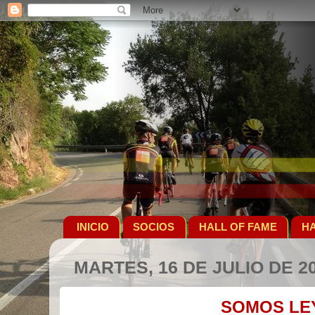
INICIO
SOCIOS
HALL OF FAME
HA
MARTES, 16 DE JULIO DE 2
SOMOS LE