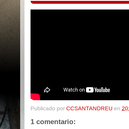
Publicado por
CCSANTANDREU
en
20
1 comentario: