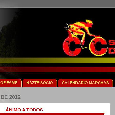
 OF FAME
HAZTE SOCIO
CALENDARIO MARCHAS
 DE 2012
ÁNIMO A TODOS