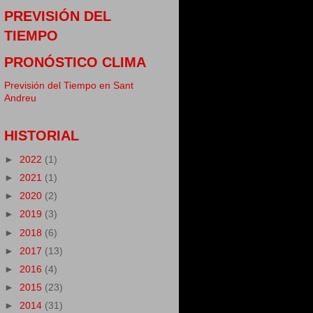
PREVISIÓN DEL
TIEMPO
PRONÓSTICO CLIMA
Previsión del Tiempo en Sant
Andreu
HISTORIAL
►
2022
(1)
►
2021
(1)
►
2020
(2)
►
2019
(3)
►
2018
(6)
►
2017
(13)
►
2016
(4)
►
2015
(23)
►
2014
(31)