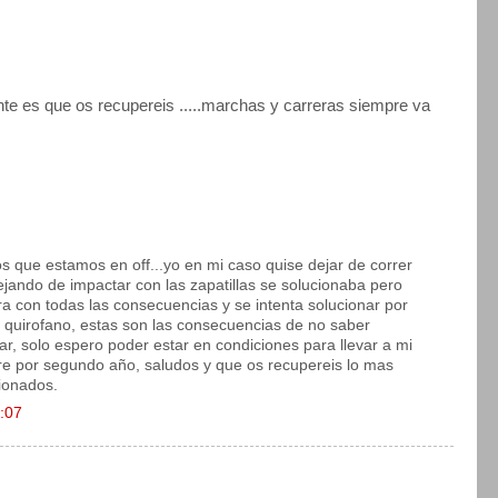
e es que os recupereis .....marchas y carreras siempre va
s que estamos en off...yo en mi caso quise dejar de correr
ejando de impactar con las zapatillas se solucionaba pero
a con todas las consecuencias y se intenta solucionar por
l quirofano, estas son las consecuencias de no saber
sar, solo espero poder estar en condiciones para llevar a mi
tre por segundo año, saludos y que os recupereis lo mas
sionados.
7:07