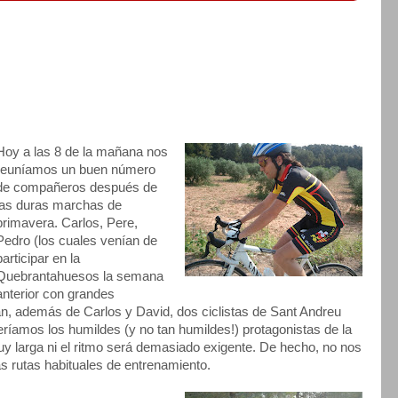
Hoy a las 8 de la mañana nos
reuníamos un buen número
de compañeros después de
las duras marchas de
primavera. Carlos, Pere,
Pedro (los cuales venían de
participar en la
Quebrantahuesos la semana
anterior con grandes
an, además de Carlos y David, dos ciclistas de Sant Andreu
ríamos los humildes (y no tan humildes!) protagonistas de la
uy larga ni el ritmo será demasiado exigente. De hecho, no nos
 rutas habituales de entrenamiento.