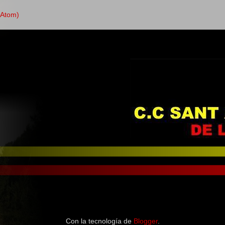
(Atom)
Con la tecnología de
Blogger
.