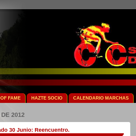
 OF FAME
HAZTE SOCIO
CALENDARIO MARCHAS
 DE 2012
do 30 Junio: Reencuentro.