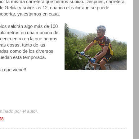
por la misma carretera que hemos subido. Después, carretera
de Gelida y sobre las 12, cuando el calor aun se puede
soportar, ya estamos en casa.
Nos saldrán algo más de 100
kilómetros en una mañana de
reencuentro en la que hemos
ras cosas, tanto de las
adas como de los diversos
quedan esta temporada.
a que viene!!
minado por el autor.
58