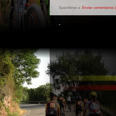
Suscribirse a:
Enviar comentarios 
-