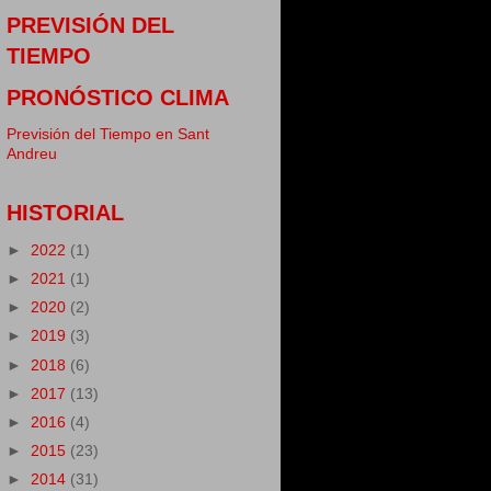
PREVISIÓN DEL
TIEMPO
PRONÓSTICO CLIMA
Previsión del Tiempo en Sant
Andreu
HISTORIAL
►
2022
(1)
►
2021
(1)
►
2020
(2)
►
2019
(3)
►
2018
(6)
►
2017
(13)
►
2016
(4)
►
2015
(23)
►
2014
(31)