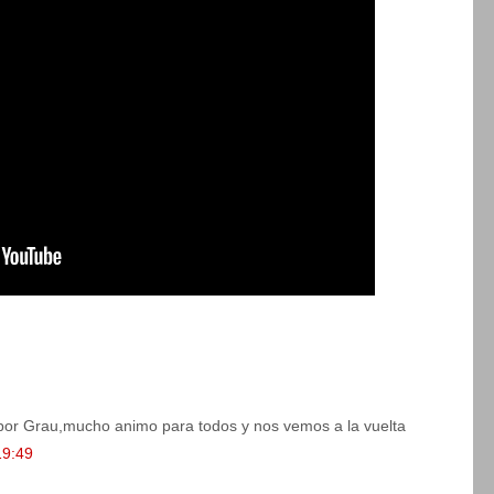
por Grau,mucho animo para todos y nos vemos a la vuelta
19:49