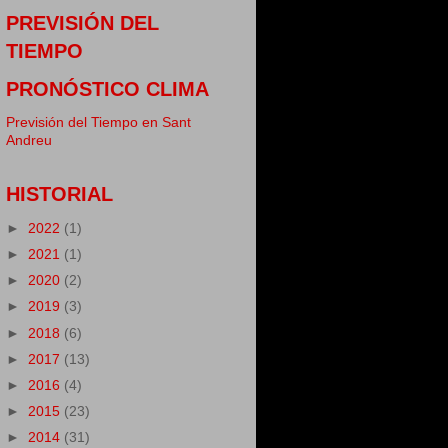
PREVISIÓN DEL
TIEMPO
PRONÓSTICO CLIMA
Previsión del Tiempo en Sant
Andreu
HISTORIAL
►
2022
(1)
►
2021
(1)
►
2020
(2)
►
2019
(3)
►
2018
(6)
►
2017
(13)
►
2016
(4)
►
2015
(23)
►
2014
(31)