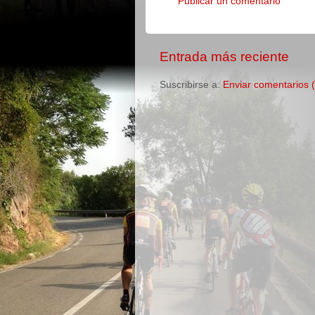
Publicar un comentario
Entrada más reciente
Suscribirse a:
Enviar comentarios 