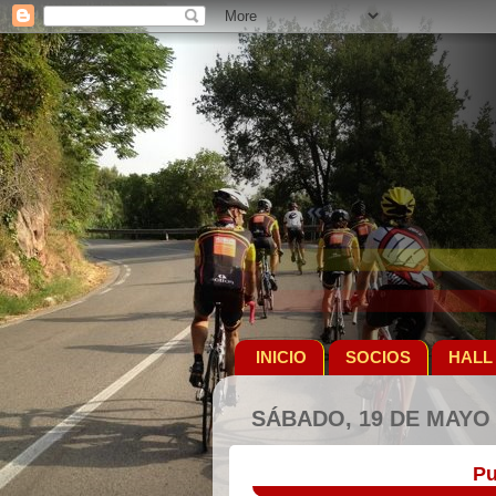
INICIO
SOCIOS
HALL
SÁBADO, 19 DE MAYO 
Pu