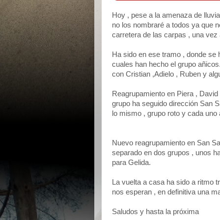
Hoy , pese a la amenaza de lluvia 
no los nombraré a todos ya que no
carretera de las carpas , una vez 
Ha sido en ese tramo , donde se h
cuales han hecho el grupo añicos. E
con Cristian ,Adielo , Ruben y alg
Reagrupamiento en Piera , David
grupo ha seguido dirección San Sad
lo mismo , grupo roto y cada uno 
Nuevo reagrupamiento en San Sad
separado en dos grupos , unos ha
para Gelida.
La vuelta a casa ha sido a ritmo t
nos esperan , en definitiva una
Saludos y hasta la próxima