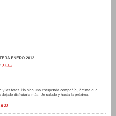
TERA ENERO 2012
n
17:15
da y las fotos. Ha sido una estupenda compañía, lástima que
 dejado disfrutarla más. Un saludo y hasta la próxima.
19:33