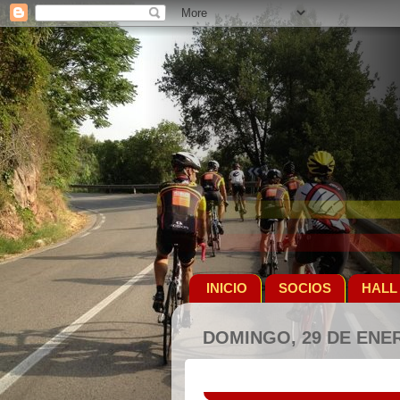
INICIO
SOCIOS
HALL
DOMINGO, 29 DE ENER