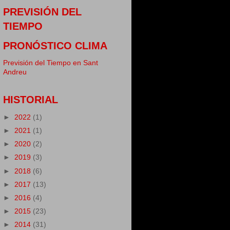
PREVISIÓN DEL
TIEMPO
PRONÓSTICO CLIMA
Previsión del Tiempo en Sant
Andreu
HISTORIAL
►
2022
(1)
►
2021
(1)
►
2020
(2)
►
2019
(3)
►
2018
(6)
►
2017
(13)
►
2016
(4)
►
2015
(23)
►
2014
(31)