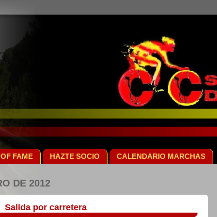
 OF FAME
HAZTE SOCIO
CALENDARIO MARCHAS
O DE 2012
Salida por carretera