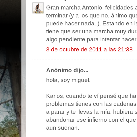
Gran marcha Antonio, felicidades a 
terminar (y a los que no, ánimo qu
puede hacer nada..). Estando en 
tiene que ser una marcha muy dur
algo pendiente para intentar hacer 
3 de octubre de 2011 a las 21:38
Anónimo dijo...
hola, soy miguel.
Karlos, cuando te ví pensé que ha
problemas tienes con las cadenas! 
a parar y te llevas la mía, hubier
abandonar ese infierno con el qu
aun sueñan.