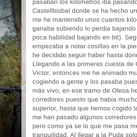
pasaban los kilometros iba pasando
Castellbisbal donde se ha hecho u
me he mantenido unos cuantos kilo
ganaba subiendo lo perdia bajando (
poca habilidad bajando en btt). Se
empezaba a notar cosillas en la pie
he decidido seguir haber hasta don
Llegando a las primeras cuesta de 
Victor, entonces me he animado mu
cogiendo a gente y los pasaba pue
más vivo, en ese tramo de Olesa 
corredores puesto que habia mucho
superior, hasta que hemos cogido l
me han pasado algunos corredores e
pero como ya se lo que me pasa m
tranquilidad. Al llegar a la Puda so