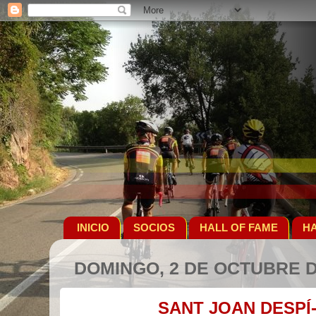
INICIO
SOCIOS
HALL OF FAME
HA
DOMINGO, 2 DE OCTUBRE D
SANT JOAN DESP