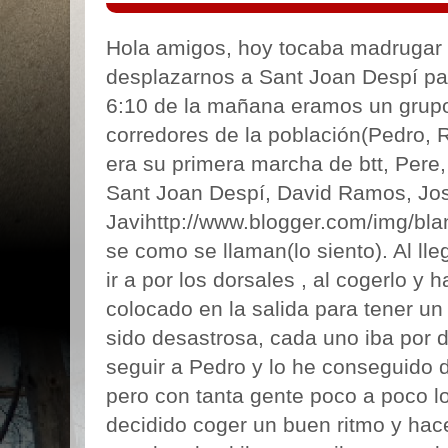
Hola amigos, hoy tocaba madrugar p
desplazarnos a Sant Joan Despí par
6:10 de la mañana eramos un gru
corredores de la población(Pedro, 
era su primera marcha de btt, Pere
Sant Joan Despí, David Ramos, Jos
Javihttp://www.blogger.com/img/bla
se como se llaman(lo siento). Al lle
ir a por los dorsales , al cogerlo y
colocado en la salida para tener un
sido desastrosa, cada uno iba por 
seguir a Pedro y lo he conseguido 
pero con tanta gente poco a poco l
decidido coger un buen ritmo y hac