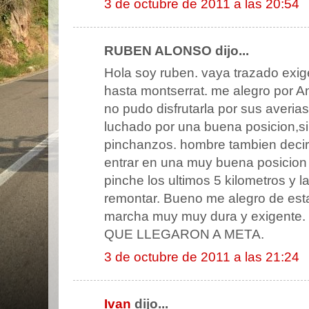
3 de octubre de 2011 a las 20:54
RUBEN ALONSO dijo...
Hola soy ruben. vaya trazado exige
hasta montserrat. me alegro por A
no pudo disfrutarla por sus averia
luchado por una buena posicion,si
pinchanzos. hombre tambien decir
entrar en una muy buena posicion 
pinche los ultimos 5 kilometros y 
remontar. Bueno me alegro de esta
marcha muy muy dura y exigent
QUE LLEGARON A META.
3 de octubre de 2011 a las 21:24
Ivan
dijo...