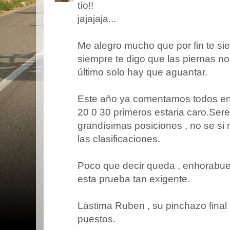
tío!!
jajajaja...
Me alegro mucho que por fin te si
siempre te digo que las piernas nos
último solo hay que aguantar.
Este año ya comentamos todos en l
20 0 30 primeros estaria caro.Seren
grandísimas posiciones , no se si
las clasificaciones.
Poco que decir queda , enhorabue
esta prueba tan exigente.
Lástima Ruben , su pinchazo final
puestos.