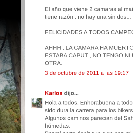
El año que viene 2 camaras al mai
tiene razón , no hay una sin dos...
FELICIDADES A TODOS CAMPEO
AHHH , LA CAMARA HA MUERT
ESTABA CAPUT , NO TENGO NI
OTRA.
3 de octubre de 2011 a las 19:17
Karlos
dijo...
Hola a todos. Enhorabuena a todos
sido dura la carrera para los bike
Algunos caminos parecian del Sah
húmedas.