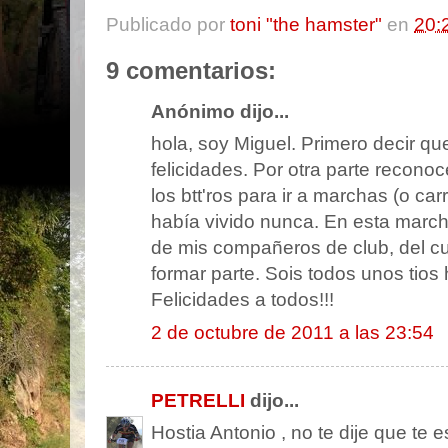
Publicado por
toni "the hamster"
en
20:
9 comentarios:
Anónimo dijo...
hola, soy Miguel. Primero decir qu
felicidades. Por otra parte reconoc
los btt'ros para ir a marchas (o car
había vivido nunca. En esta marc
de mis compañeros de club, del cu
formar parte. Sois todos unos tios
Felicidades a todos!!!
2 de octubre de 2011 a las 23:54
PETRELLI
dijo...
Hostia Antonio , no te dije que te e