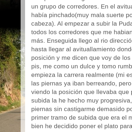
un grupo de corredores. En el avit
había pinchado(muy mala suerte po
cabeza). Al empezar a subir la Pud
todos los corredores que me habia
más. Enseguida llego al rio direcci
hasta llegar al avituallamiento dond
posición y me dicen que voy de los
pis, me como un dulce y tomo rumb
empieza la carrera realmente (mi e
las piernas ya iban berreando, per
viendo la posición que llevaba que p
subida la he hecho muy progresiva,
piernas sin castigarme demasido por
primer tramo de subida que era el m
bien he decidido poner el plato par