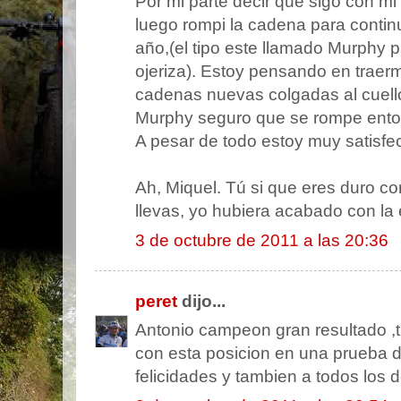
Por mi parte decir que sigo con mi
luego rompi la cadena para contin
año,(el tipo este llamado Murphy
ojeriza). Estoy pensando en traerm
cadenas nuevas colgadas al cuel
Murphy seguro que se rompe ento
A pesar de todo estoy muy satisfe
Ah, Miquel. Tú si que eres duro c
llevas, yo hubiera acabado con la 
3 de octubre de 2011 a las 20:36
peret
dijo...
Antonio campeon gran resultado ,t
con esta posicion en una prueba d
felicidades y tambien a todos los 