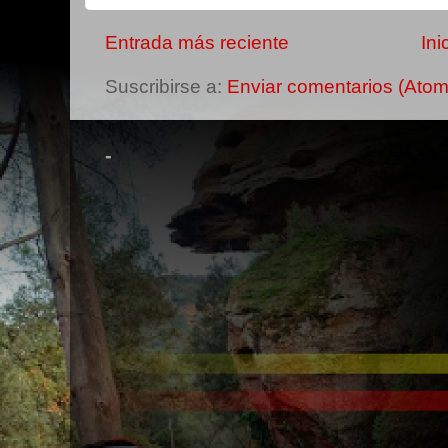
Entrada más reciente
Ini
Suscribirse a:
Enviar comentarios (Atom
-