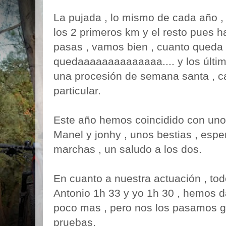
La pujada , lo mismo de cada año , 
los 2 primeros km y el resto pues h
pasas , vamos bien , cuanto queda 
quedaaaaaaaaaaaaaa.... y los últi
una procesión de semana santa , c
particular.
Este año hemos coincidido con uno
Manel y jonhy , unos bestias , espe
marchas , un saludo a los dos.
En cuanto a nuestra actuación , tod
Antonio 1h 33 y yo 1h 30 , hemos d
poco mas , pero nos los pasamos ge
pruebas.