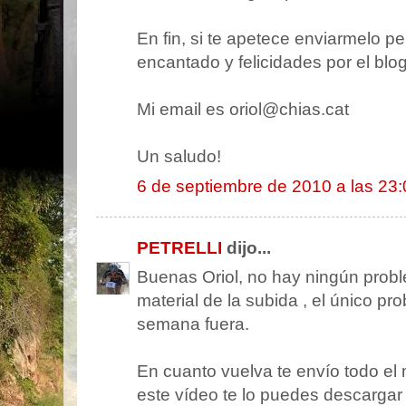
En fin, si te apetece enviarmelo p
encantado y felicidades por el blog
Mi email es oriol@chias.cat
Un saludo!
6 de septiembre de 2010 a las 23:
PETRELLI
dijo...
Buenas Oriol, no hay ningún probl
material de la subida , el único p
semana fuera.
En cuanto vuelva te envío todo el
este vídeo te lo puedes descargar