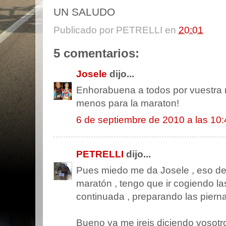
UN SALUDO
Publicado por
PETRELLI
en
20:01
5 comentarios:
Josele
dijo...
Enhorabuena a todos por vuestra 
menos para la maraton!
6 de septiembre de 2010 a las 10:
PETRELLI
dijo...
Pues miedo me da Josele , eso d
maratón , tengo que ir cogiendo la
continuada , preparando las pierna
Bueno ya me ireis diciendo vosotr