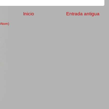
Inicio
Entrada antigua
(Atom)