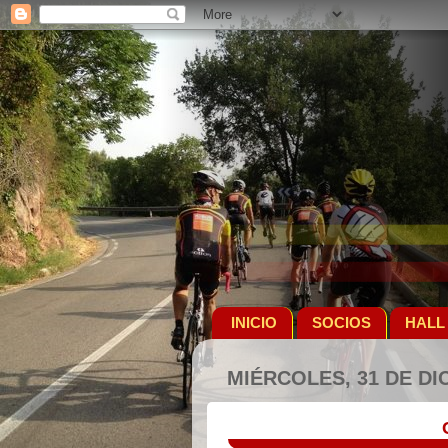
INICIO
SOCIOS
HALL
MIÉRCOLES, 31 DE DI