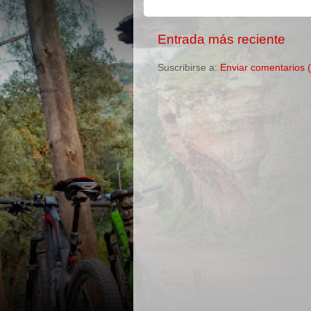
Entrada más reciente
Suscribirse a:
Enviar comentarios 