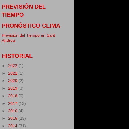
PREVISIÓN DEL
TIEMPO
PRONÓSTICO CLIMA
Previsión del Tiempo en Sant
Andreu
HISTORIAL
►
2022
(1)
►
2021
(1)
►
2020
(2)
►
2019
(3)
►
2018
(6)
►
2017
(13)
►
2016
(4)
►
2015
(23)
►
2014
(31)