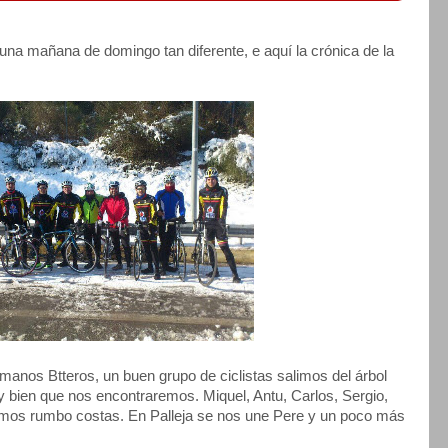
una mañana de domingo tan diferente, e aquí la crónica de la
manos Btteros, un buen grupo de ciclistas salimos del árbol
y bien que nos encontraremos. Miquel, Antu, Carlos, Sergio,
emos rumbo costas. En Palleja se nos une Pere y un poco más