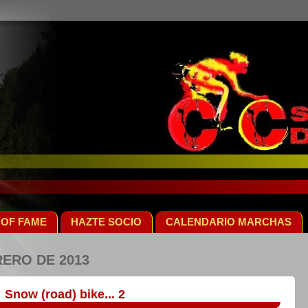
 OF FAME
HAZTE SOCIO
CALENDARIO MARCHAS
RERO DE 2013
Snow (road) bike... 2