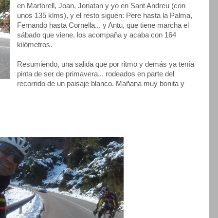
en Martorell, Joan, Jonatan y yo en Sant Andreu (con
unos 135 klms), y el resto siguen: Pere hasta la Palma,
Fernando hasta Cornella... y Antu, que tiene marcha el
sábado que viene, los acompaña y acaba con 164
kilómetros.
Resumiendo, una salida que por ritmo y demás ya tenía
pinta de ser de primavera... rodeados en parte del
recorrido de un paisaje blanco. Mañana muy bonita y