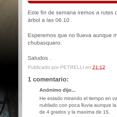
Este fin de semana iremos a rutes 
árbol a las 06.10 .
Esperemos que no llueva aunque me
chubasquero.
Saludos .
Publicado por
PETRELLI
en
21:12
1 comentario:
Anónimo dijo...
He estado mirando el tiempo en va
nublado con poca lluvia aunque la
de 4 grados y la maxima de 15.