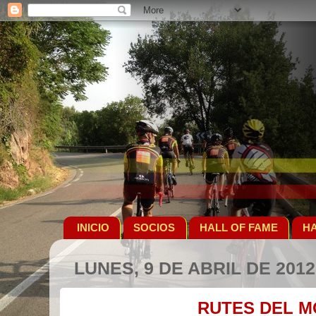
INICIO
SOCIOS
HALL OF FAME
HA
LUNES, 9 DE ABRIL DE 2012
RUTES DEL 