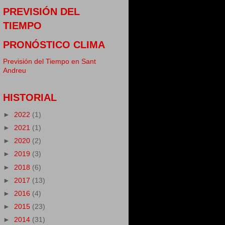
PREVISIÓN DEL
TIEMPO
PRONÓSTICO CLIMA
Previsión del Tiempo en Sant
Andreu
HISTORIAL
►
2022
(1)
►
2021
(1)
►
2020
(2)
►
2019
(3)
►
2018
(6)
►
2017
(13)
►
2016
(4)
►
2015
(23)
►
2014
(31)