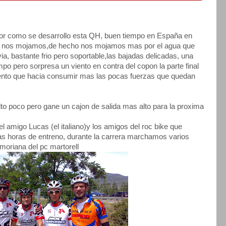
or como se desarrollo esta QH, buen tiempo en España en
o nos mojamos,de hecho nos mojamos mas por el agua que
via, bastante frio pero soportable,las bajadas delicadas, una
po pero sorpresa un viento en contra del copon la parte final
 viento que hacia consumir mas las pocas fuerzas que quedan
to poco pero gane un cajon de salida mas alto para la proxima
l amigo Lucas (el italiano)y los amigos del roc bike que
s horas de entreno, durante la carrera marchamos varios
moriana del pc martorell