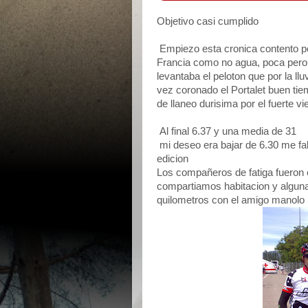
Objetivo casi cumplido
Empiezo esta cronica contento p
Francia como no agua, poca per
levantaba el peloton que por la llu
vez coronado el Portalet buen tiem
de llaneo durisima por el fuerte
Al final 6.37 y una media de 31
mi deseo era bajar de 6.30 me fal
edicion
Los compañeros de fatiga fueron e
compartiamos habitacion y alguna
quilometros con el amigo manolo 