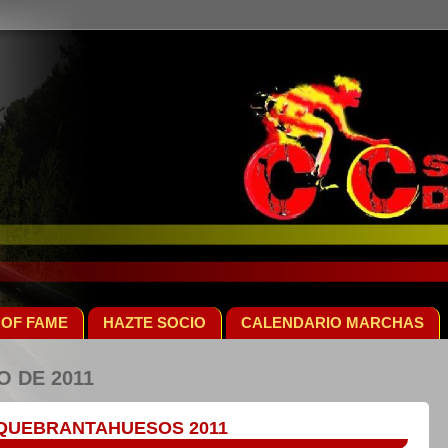
 OF FAME
HAZTE SOCIO
CALENDARIO MARCHAS
O DE 2011
 QUEBRANTAHUESOS 2011