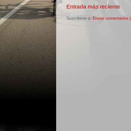
Entrada más reciente
Suscribirse a:
Enviar comentarios 