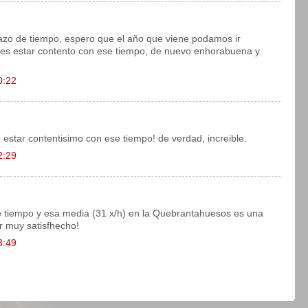
zo de tiempo, espero que el año que viene podamos ir
edes estar contento con ese tiempo, de nuevo enhorabuena y
0:22
estar contentisimo con ese tiempo! de verdad, increible.
2:29
e tiempo y esa media (31 x/h) en la Quebrantahuesos es una
r muy satisfhecho!
3:49