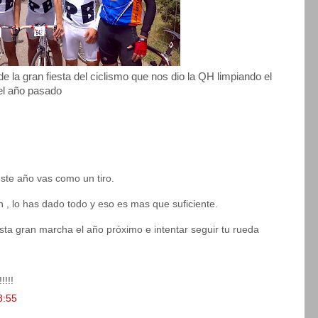
de la gran fiesta del ciclismo que nos dio la QH limpiando el
el año pasado
ste año vas como un tiro.
 , lo has dado todo y eso es mas que suficiente.
sta gran marcha el año próximo e intentar seguir tu rueda
!!!
8:55